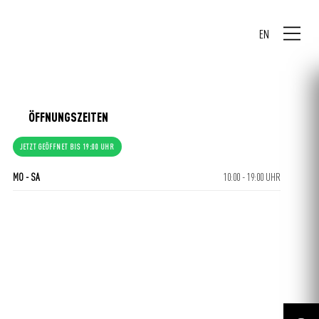
EN
ÖFFNUNGSZEITEN
JETZT GEÖFFNET BIS 19:00 UHR
CENTERPLAN · EG
MO - SA
10:00 - 19:00 UHR