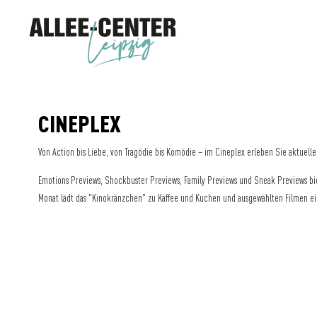
CINEPLEX
Von Action bis Liebe, von Tragödie bis Komödie – im Cineplex erleben Sie aktuell
Emotions Previews, Shockbuster Previews, Family Previews und Sneak Previews b
Monat lädt das "Kinokränzchen" zu Kaffee und Kuchen und ausgewählten Filmen ei