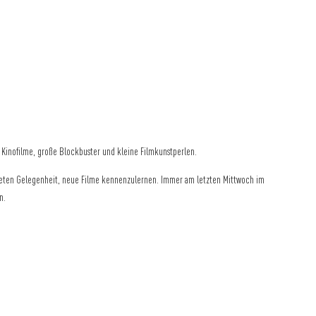
e Kinofilme, große Blockbuster und kleine Filmkunstperlen.
ieten Gelegenheit, neue Filme kennenzulernen. Immer am letzten Mittwoch im
n.