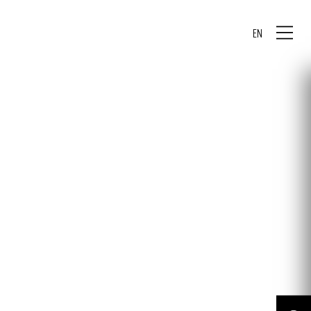
EN
CENTERPLAN · EG