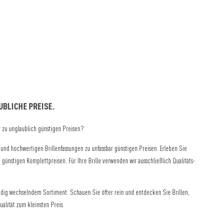
BLICHE PREISE.
er zu unglaublich günstigen Preisen?
nd hochwertigen Brillenfassungen zu unfassbar günstigen Preisen. Erleben Sie
 günstigen Komplettpreisen. Für Ihre Brille verwenden wir ausschließlich Qualitäts-
tändig wechselndem Sortiment. Schauen Sie öfter rein und entdecken Sie Brillen,
ualität zum kleinsten Preis.