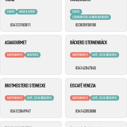
SHOPS
MODE & SPORT
SHOPS
LEBENSMITTEL & WARENHÄUSER
034123183011
023035938100
ASIAGOURMET
BÄCKEREI STERNENBÄCK
GASTRONOMIE
ASIATISCH
GASTRONOMIE
CAFÉ, EIS & BÄCKEREI
034142047045
BROTMEISTEREI STEINECKE
EISCAFÉ VENEZIA
GASTRONOMIE
CAFÉ, EIS & BÄCKEREI
GASTRONOMIE
CAFÉ, EIS & BÄCKEREI
034123049947
034142053088