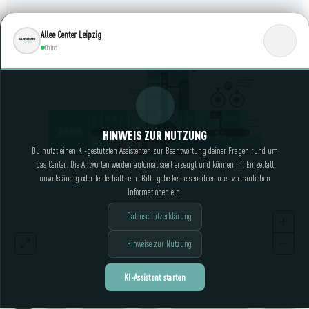
Allee Center Leipzig
Online
HINWEIS ZUR NUTZUNG
Du nutzt einen KI-gestützten Assistenten zur Beantwortung deiner Fragen rund um
das Center. Die Antworten werden automatisiert erzeugt und können im Einzelfall
unvollständig oder fehlerhaft sein. Bitte gebe keine sensiblen oder vertraulichen
Informationen ein.
Datenschutzerklärung
Hinweise zur Nutzung
KI-Assistent starten