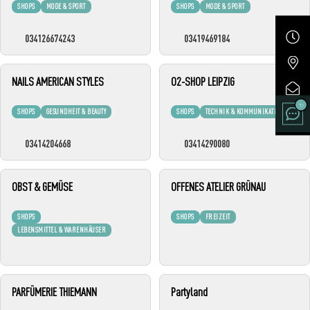
SHOPS
MODE & SPORT
SHOPS
MODE & SPORT
034126674243
03419469184
NAILS AMERICAN STYLES
O2-SHOP LEIPZIG
SHOPS
GESUNDHEIT & BEAUTY
SHOPS
TECHNIK & KOMMUNIKATION
03414204668
03414290080
OBST & GEMÜSE
OFFENES ATELIER GRÜNAU
SHOPS
SHOPS
FREIZEIT
LEBENSMITTEL & WARENHÄUSER
PARFÜMERIE THIEMANN
Partyland